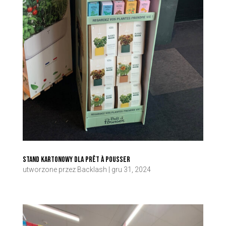
Stand kartonowy dla Prêt à Pousser
utworzone przez
Backlash
|
gru 31, 2024